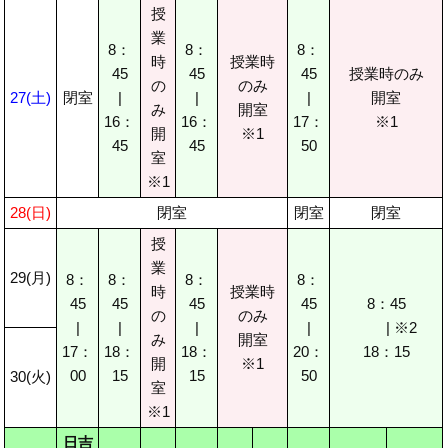
授
業
8：
8：
8：
時
授業時
45
45
45
授業時のみ
の
のみ
27(土)
閉室
|
|
|
開室
み
開室
16：
16：
17：
※1
開
※1
45
45
50
室
※1
28(日)
閉室
閉室
閉室
授
業
29(月)
8：
8：
8：
8：
時
授業時
45
45
45
45
8：45
の
のみ
|
|
|
|
| ※2
み
開室
17：
18：
18：
20：
18：15
開
※1
00
15
15
50
30(火)
室
※1
日吉