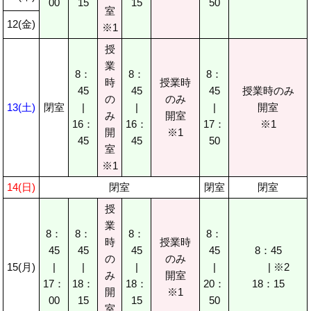
00
15
15
50
室
12(金)
※1
授
業
8：
8：
8：
時
授業時
45
45
45
授業時のみ
の
のみ
13(土)
閉室
|
|
|
開室
み
開室
16：
16：
17：
※1
開
※1
45
45
50
室
※1
14(日)
閉室
閉室
閉室
授
業
8：
8：
8：
8：
時
授業時
45
45
45
45
8：45
の
のみ
15(月)
|
|
|
|
| ※2
み
開室
17：
18：
18：
20：
18：15
開
※1
00
15
15
50
室