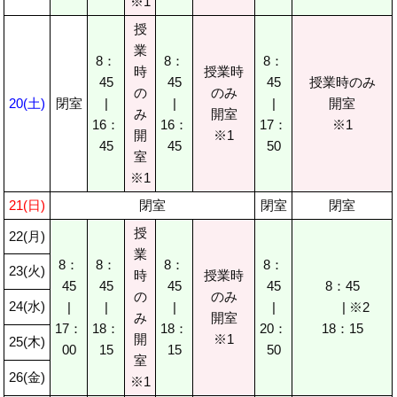
※1
授
業
8：
8：
8：
時
授業時
45
45
45
授業時のみ
の
のみ
20(土)
閉室
|
|
|
開室
み
開室
16：
16：
17：
※1
開
※1
45
45
50
室
※1
21(日)
閉室
閉室
閉室
授
22(月)
業
8：
8：
8：
8：
23(火)
時
授業時
45
45
45
45
8：45
の
のみ
24(水)
|
|
|
|
| ※2
み
開室
17：
18：
18：
20：
18：15
開
※1
25(木)
00
15
15
50
室
26(金)
※1