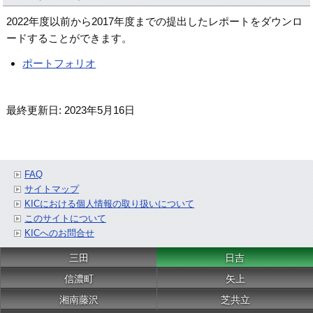
2022年度以前から2017年度までの提出したレポートをダウンロ
ードすることができます。
ポートフォリオ
最終更新日: 2023年5月16日
FAQ
サイトマップ
KICにおける個人情報の取り扱いについて
このサイトについて
KICへのお問合せ
三田
日吉
信濃町
矢上
湘南藤沢
芝共立