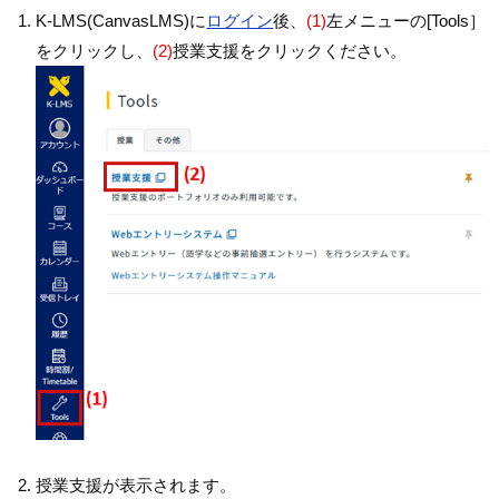
K-LMS(CanvasLMS)に
ログイン
後、
(1)
左メニューの[Tools］
をクリックし、
(2)
授業支援をクリックください。
授業支援が表示されます。