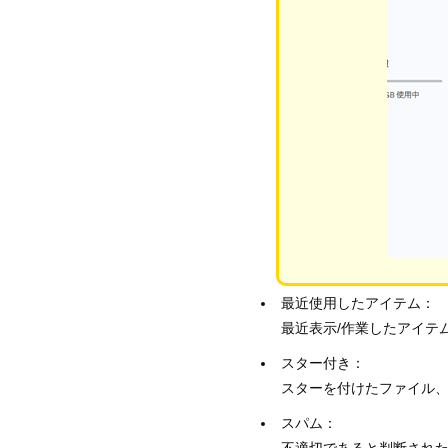
最近使用したアイテム：
最近表示/作業したアイテ
スター付き：
スターを付けたファイル、フ
スパム：