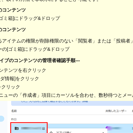
のコンテンツ
ゴミ箱]にドラッグ&ドロップ
のコンテンツ
るアイテムの権限が削除権限のない「閲覧者」または「投稿者
の[ゴミ箱]にドラッグ&ドロップ
ドライブのコンテンツの管理者確認手順---
ンテンツを右クリック
ルダ情報]をクリック
]をクリック
ニューの「作成者」項目にカーソルを合わせ、数秒待つとメー