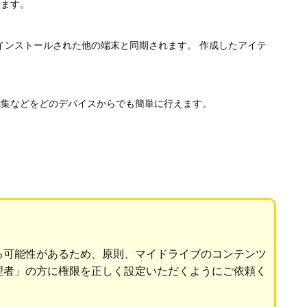
ります。
ョンがインストールされた他の端末と同期されます。 作成したアイテ
編集などをどのデバイスからでも簡単に行えます。
る可能性があるため、原則、マイドライブのコンテンツ
理者」の方に権限を正しく設定いただくようにご依頼く