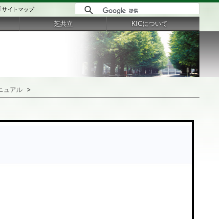
サイトマップ
芝共立
KICについて
ニュアル
>