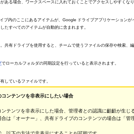
ツがある場合、ワークスペースに入れておくことでアクセスしやすくな
 ドライブ内のここにあるアイテムが、Google ドライブアプリケーシ
期したすべてのアイテムが自動的に含まれます。
す。共有ドライブを使用すると、チームで使うファイルの保存や検索、
ブ
でローカルフォルダの同期設定を行っていると表示されます。
共有しているファイルです。
のコンテンツを非表示にしたい場合
コンテンツを非表示にした場合、管理者との認識に齟齬が生じ
場合は「オーナー」、共有ドライブのコンテンツの場合は「管
で、以下の方法で非表示にすることが可能です。