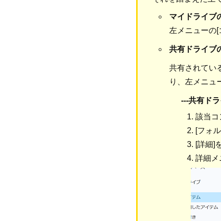
マイドライブ
左メニューの[
共有ドライブ
共有されてい
り、左メニュー
---共有
該当コ
[フォ
[詳細
詳細メ