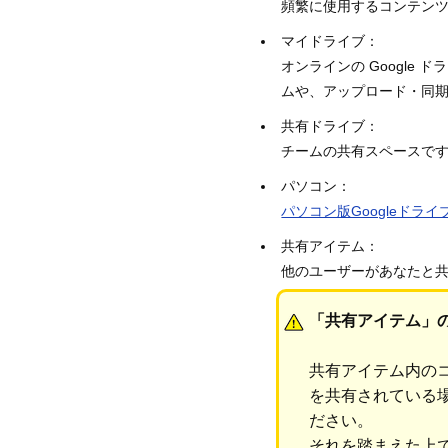
頻繁に使用するコンテン
マイドライブ：
オンラインの Google
ムや、アップロード・同
共有ドライブ：
チームの共有スペースで
パソコン：
パソコン版Googleドライ
共有アイテム：
他のユーザーがあなたと
「共有アイテム」
共有アイテム内の
を共有されている
ださい。
それを踏まえた上