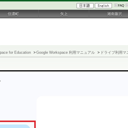
FAQ
信濃町
矢上
湘南藤沢
pace for Education
>
Google Workspace 利用マニュアル
>
ドライブ利用マ