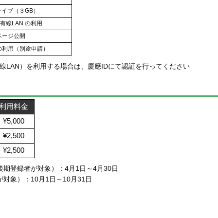
ライブ（３GB）
/ 有線LAN の利用
ページ公開
境の利用（別途申請）
有線LAN）を利用する場合は、慶應IDにて認証を行ってください
利用料金
¥5,000
¥2,500
¥2,500
期登録者が対象）：4月1日～4月30日
対象）：10月1日～10月31日