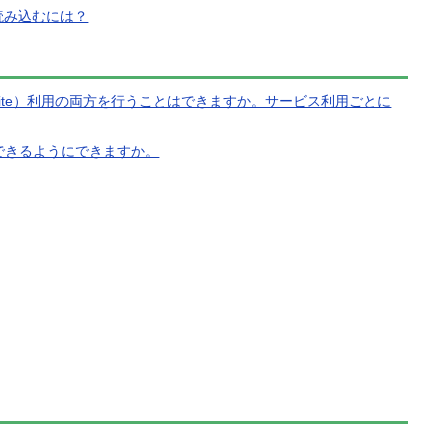
読み込むには？
 G Suite）利用の両方を行うことはできますか。サービス利用ごとに
できるようにできますか。