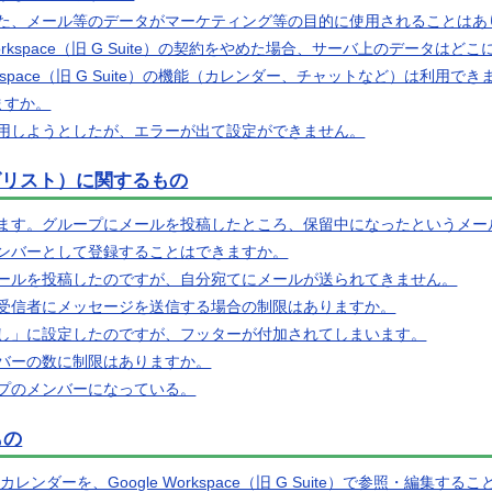
た、メール等のデータがマーケティング等の目的に使用されることはあ
Workspace（旧 G Suite）の契約をやめた場合、サーバ上のデータは
orkspace（旧 G Suite）の機能（カレンダー、チャットなど）は利用で
きますか。
用しようとしたが、エラーが出て設定ができません。
グリスト）に関するもの
ます。グループにメールを投稿したところ、保留中になったというメー
ンバーとして登録することはできますか。
ールを投稿したのですが、自分宛てにメールが送られてきません。
受信者にメッセージを送信する場合の制限はありますか。
し」に設定したのですが、フッターが付加されてしまいます。
バーの数に制限はありますか。
プのメンバーになっている。
もの
カレンダーを、Google Workspace（旧 G Suite）で参照・編集す