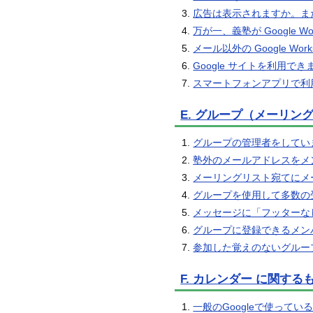
広告は表示されますか。ま
万が一、義塾が Google 
メール以外の Google W
Google サイトを利用で
スマートフォンアプリで利
E. グループ（メーリン
グループの管理者をしてい
塾外のメールアドレスをメ
メーリングリスト宛てにメ
グループを使用して多数の
メッセージに「フッターな
グループに登録できるメン
参加した覚えのないグルー
F. カレンダー に関する
一般のGoogleで使っている