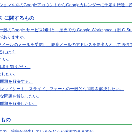
ョンや別のGoogleアカウントからGoogleカレンダーに予定を転送・
ビス に関するもの
のGoogle サービス利用と、慶應での Google Workspace（旧
がありますか。
で慶應メールのメールを受信し、慶應メールのアドレスを差出人として送信
るには？
たい。
の利用環境を知りたい。
解決したい。
的な問題を解決する。
スプレッドシート、スライド、フォームの一般的な問題を解決したい。
般的な問題を解決したい。
的な問題を解決したい。
るもの
のサービスで、障害が発生しているかどうか確認できますか。