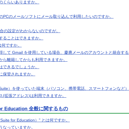
のくらいありますか。
分のPCのメールソフトにメール取り込んで利用したいのですか。
する場合の設定がわからないのですが。
することはできますか。
は何ですか。
して Gmail を使用している場合、慶應メールのアカウントと統合す
から離籍してからも利用できますか。
はできるでしょうか。
に保管されますか。
ce（旧 G Suite）を使っていた端末（パソコン、携帯電話、スマートフォ
ス(拡張アドレス)は利用できますか。
e for Education 全般に関するもの
 Suite for Education）" とは何ですか。
うなっていますか。