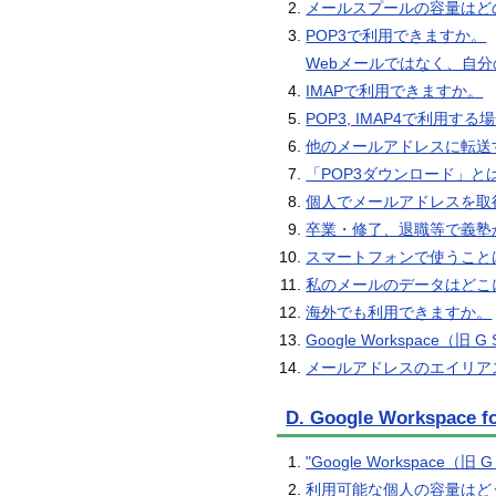
メールスプールの容量はど
POP3で利用できますか。
Webメールではなく、自
IMAPで利用できますか。
POP3, IMAP4で利用
他のメールアドレスに転送
「POP3ダウンロード」と
個人でメールアドレスを取得
卒業・修了、退職等で義塾
スマートフォンで使うこと
私のメールのデータはどこ
海外でも利用できますか。
Google Workspa
メールアドレスのエイリア
D. Google Workspac
"Google Workspace（旧 G
利用可能な個人の容量はど