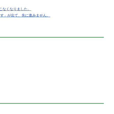
こなくなりました。
ます」が出て、先に進みません。