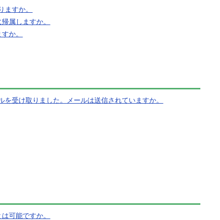
りますか。
どこに帰属しますか。
きますか。
ルを受け取りました。メールは送信されていますか。
ることは可能ですか。