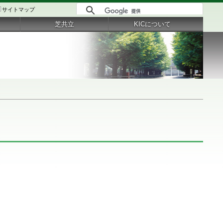
サイトマップ
芝共立
KICについて