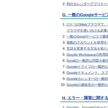
別のカレンダーアプリケーシ
G. 一般のGoogleサー
ひとつのWebブラウザで、一般
ブラウザを使い分ける必要
一般のGmailサービス
複数のアカウントを使用す
言語を変更する方法を知り
Google Workspace
Gmailの一般的な問題を
Googleドライブの一般
Googleドキュメント、
Googleカレンダーの一
Googleの連絡先の一般
H. エラー・障害に関す
Gmailや、Google