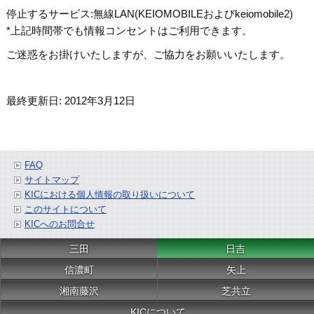
停止するサービス:無線LAN(KEIOMOBILEおよびkeiomobile2)
*上記時間帯でも情報コンセントはご利用できます。
ご迷惑をお掛けいたしますが、ご協力をお願いいたします。
最終更新日: 2012年3月12日
FAQ
サイトマップ
KICにおける個人情報の取り扱いについて
このサイトについて
KICへのお問合せ
三田
日吉
信濃町
矢上
湘南藤沢
芝共立
KICについて