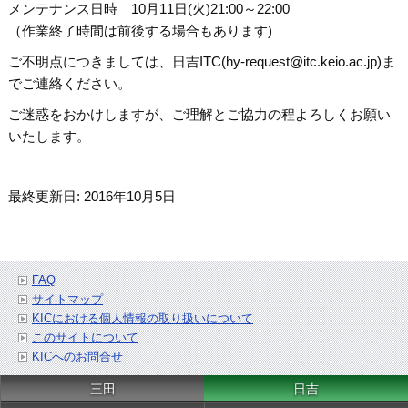
メンテナンス日時 10月11日(火)21:00～22:00
（作業終了時間は前後する場合もあります)
ご不明点につきましては、日吉ITC(
hy-request@itc.keio.ac.jp
)ま
でご連絡ください。
ご迷惑をおかけしますが、ご理解とご協力の程よろしくお願い
いたします。
最終更新日: 2016年10月5日
FAQ
サイトマップ
KICにおける個人情報の取り扱いについて
このサイトについて
KICへのお問合せ
三田
日吉