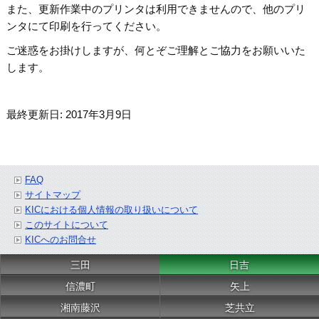
また、更新作業中のプリンタは利用できませんので、他のプリ
ンタにて印刷を行ってください。
ご迷惑をお掛けしますが、何とぞご理解とご協力をお願いいた
します。
最終更新日: 2017年3月9日
FAQ
サイトマップ
KICにおける個人情報の取り扱いについて
このサイトについて
KICへのお問合せ
三田
日吉
信濃町
矢上
湘南藤沢
芝共立