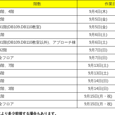
階数
作業
3階、4階
9月4日(木)
2階
9月5日(金)
B1階(DB109.DB110教室)
9月5日(金)
1階
9月6日(土)
B1階(DB109.DB110教室以外)、アプローチ棟
9月6日(土)
B2階
9月7日(日)
全フロア
9月7日(日)
6階、7階
9月13日(土)
5階
9月13日(土)
4階
9月14日(日)
2階、3階
9月14日(日)
1階
9月15日(月・祝)
全フロア
9月15日(月・祝)
により多少前後する場合もあります。