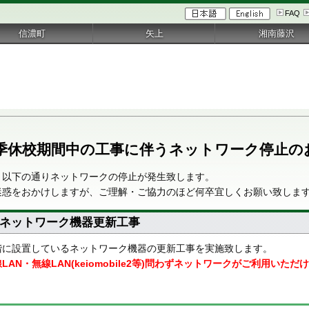
FAQ
信濃町
矢上
湘南藤沢
季休校期間中の工事に伴うネットワーク停止の
、以下の通りネットワークの停止が発生致します。
迷惑をおかけしますが、ご理解・ご協力のほど何卒宜しくお願い致しま
ネットワーク機器更新工事
階に設置しているネットワーク機器の更新工事を実施致します。
AN・無線LAN(keiomobile2等)問わずネットワークがご利用い