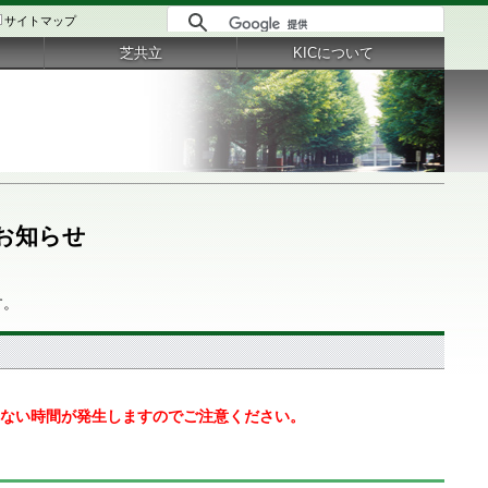
サイトマップ
芝共立
KICについて
お知らせ
す。
ただけない時間が発生しますのでご注意ください。