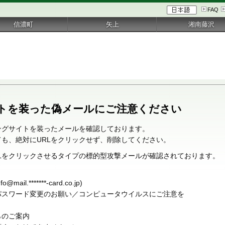
FAQ
信濃町
矢上
湘南藤沢
トを装った偽メールにご注意ください
ングサイトを装ったメールを確認しております。
も、絶対にURLをクリックせず、削除してください。
Lをクリックさせるタイプの標的型攻撃メールが確認されております。
il.*******-card.co.jp)
パスワード変更のお願い／コンピュータウイルスにご注意を
らのご案内