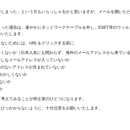
でしまった」という方もいらっしゃるかと思いますが、メールを開いただ
まった場合は、速やかにネットワークケーブルを外し、ESET等のウィ
いいたします。
ないためには、URLをクリックする前に、
おかしくないか（日本人名にも関わらず、海外のメールアドレスから来てい
に、おかしなメールアドレスが入っていないか
脈絡のないアドレスが含まれていないか
おかしくないか
ないか
か
て考えてみることが抑止策のひとつになります。
にひっかからないように、十分注意をお願いいたします。