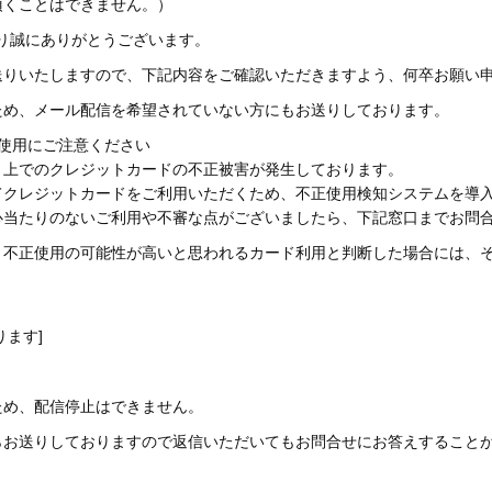
頂くことはできません。）
賜り誠にありがとうございます。
送りいたしますので、下記内容をご確認いただきますよう、何卒お願い
ため、メール配信を希望されていない方にもお送りしております。
使用にご注意ください
ト上でのクレジットカードの不正被害が発生しております。
クレジットカードをご利用いただくため、不正使用検知システムを導入し
心当たりのないご利用や不審な点がございましたら、下記窓口までお問
、不正使用の可能性が高いと思われるカード利用と判断した場合には、
ります]
ため、配信停止はできません。
らお送りしておりますので返信いただいてもお問合せにお答えすること