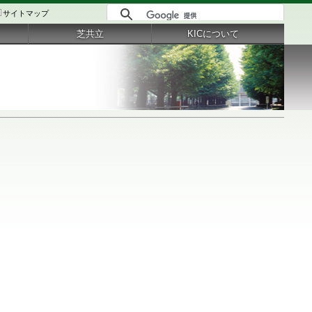
サイトマップ
芝共立
KICについて