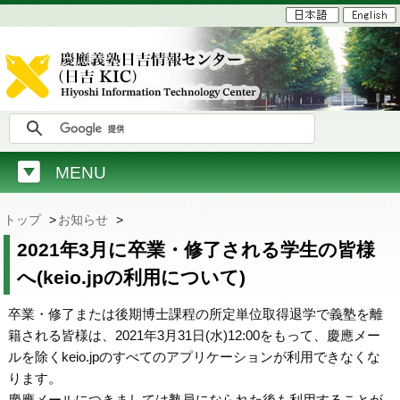
MENU
トップ
>
お知らせ
>
2021年3月に卒業・修了される学生の皆様
へ(keio.jpの利用について)
卒業・修了または後期博士課程の所定単位取得退学で義塾を離
籍される皆様は、2021年3月31日(水)12:00をもって、慶應メー
ルを除くkeio.jpのすべてのアプリケーションが利用できなくな
ります。
慶應メールにつきましては塾員になられた後も利用することが