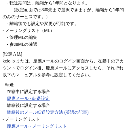
- 転送期間は、離籍から1年間となります。
（設定画面では3年先まで選択できますが、離籍から1年間
のみのサービスです。）
- 離籍後でも設定や変更が可能です。
- メーリングリスト（ML）
- 管理MLの編集
- 参加MLの確認
[設定方法]
keio.jp または、慶應メールのログイン画面から、在籍中のアカ
ウントでログイン後、慶應メールにアクセスしたら、それぞれ
以下のマニュアルを参考に設定してください。
- 転送
在籍中に設定する場合
慶應メール - 転送設定
離籍後に設定する場合
離籍後のメール転送設定方法 (英語の記事)
- メーリングリスト
慶應メール - メーリングリスト