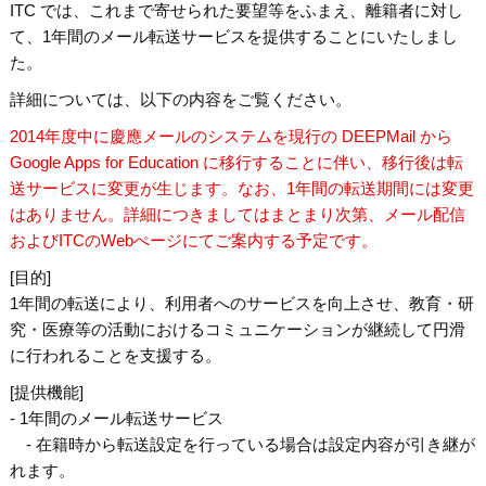
ITC では、これまで寄せられた要望等をふまえ、離籍者に対し
て、1年間のメール転送サービスを提供することにいたしまし
た。
詳細については、以下の内容をご覧ください。
2014年度中に慶應メールのシステムを現行の DEEPMail から
Google Apps for Education に移行することに伴い、移行後は転
送サービスに変更が生じます。なお、1年間の転送期間には変更
はありません。詳細につきましてはまとまり次第、メール配信
およびITCのWebぺージにてご案内する予定です。
[目的]
1年間の転送により、利用者へのサービスを向上させ、教育・研
究・医療等の活動におけるコミュニケーションが継続して円滑
に行われることを支援する。
[提供機能]
- 1年間のメール転送サービス
- 在籍時から転送設定を行っている場合は設定内容が引き継が
れます。