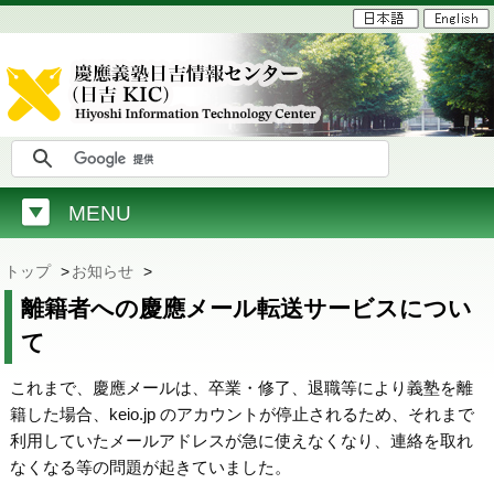
MENU
トップ
>
お知らせ
>
離籍者への慶應メール転送サービスについ
て
これまで、慶應メールは、卒業・修了、退職等により義塾を離
籍した場合、keio.jp のアカウントが停止されるため、それまで
利用していたメールアドレスが急に使えなくなり、連絡を取れ
なくなる等の問題が起きていました。