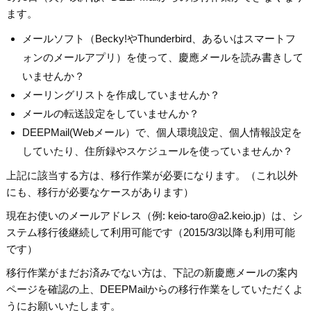
ます。
メールソフト（Becky!やThunderbird、あるいはスマートフ
ォンのメールアプリ）を使って、慶應メールを読み書きして
いませんか？
メーリングリストを作成していませんか？
メールの転送設定をしていませんか？
DEEPMail(Webメール）で、個人環境設定、個人情報設定を
していたり、住所録やスケジュールを使っていませんか？
上記に該当する方は、移行作業が必要になります。（これ以外
にも、移行が必要なケースがあります）
現在お使いのメールアドレス（例: keio-taro@a2.keio.jp）は、シ
ステム移行後継続して利用可能です（2015/3/3以降も利用可能
です）
移行作業がまだお済みでない方は、下記の新慶應メールの案内
ページを確認の上、DEEPMailからの移行作業をしていただくよ
うにお願いいたします。