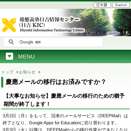
MENU
トップ
>
お知らせ
>
慶應メールの移行はお済みですか？
【大事なお知らせ】慶應メールの移行のための猶予
期間が終了します！
3月2日（月）をもって、旧来のメールサービス（DEEPMail）は
終了となり、Google Apps for Educationに切り替わります。
3月3日（火）以降は、DEEPMailからの移行作業ができなくなり