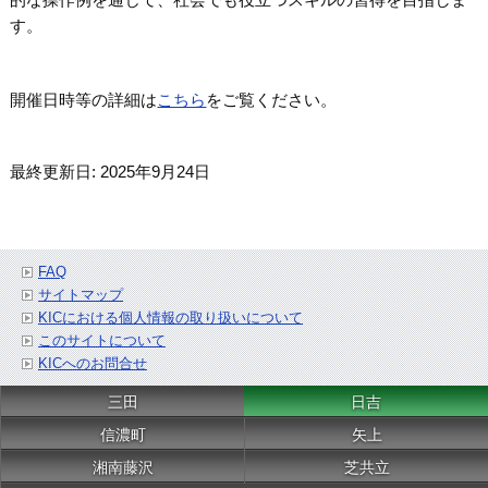
す。
開催日時等の詳細は
こちら
をご覧ください。
最終更新日: 2025年9月24日
FAQ
サイトマップ
KICにおける個人情報の取り扱いについて
このサイトについて
KICへのお問合せ
三田
日吉
信濃町
矢上
湘南藤沢
芝共立