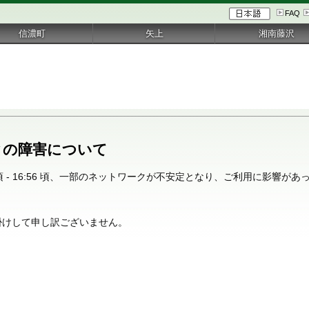
FAQ
信濃町
矢上
湘南藤沢
クの障害について
:44 頃 - 16:56 頃、一部のネットワークが不安定となり、ご利用に影響
掛けして申し訳ございません。