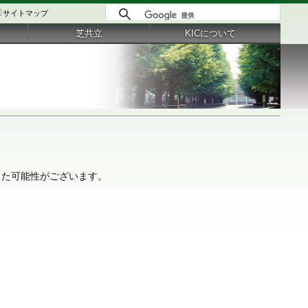
サイトマップ
芝共立
KICについて
があった可能性がございます。