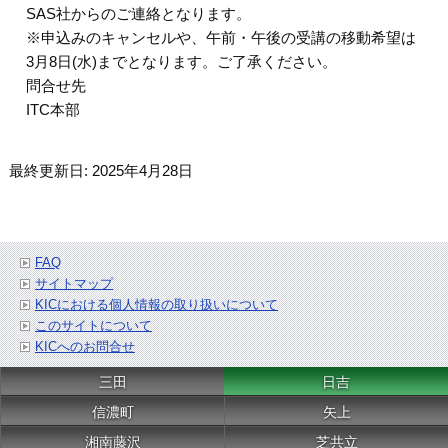
SAS社からのご連絡となります。
※申込みのキャンセルや、午前・午後の受講の移動希望は
3月8日(水)までとなります。ご了承ください。
問合せ先
ITC本部
最終更新日: 2025年4月28日
FAQ
サイトマップ
KICにおける個人情報の取り扱いについて
このサイトについて
KICへのお問合せ
三田
日吉
信濃町
矢上
湘南藤沢
芝共立