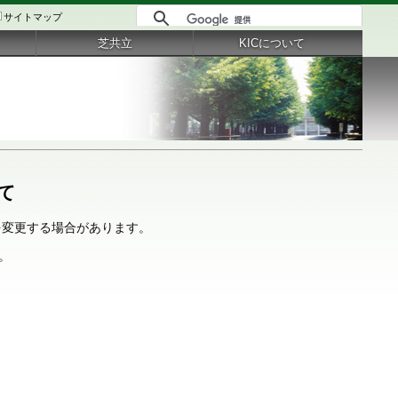
サイトマップ
芝共立
KICについて
て
を変更する場合があります。
。